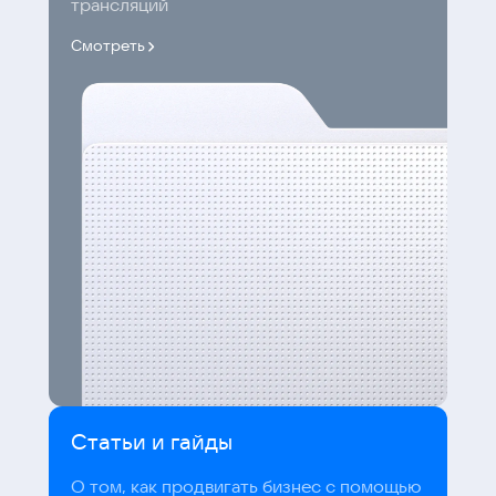
трансляций
Смотреть
Статьи и гайды
О том, как продвигать бизнес с помощью