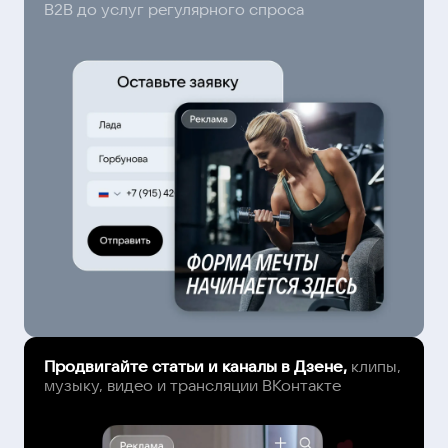
B2B до услуг регулярного спроса
Продвигайте статьи и каналы в Дзене,
клипы,
музыку, видео и трансляции ВКонтакте