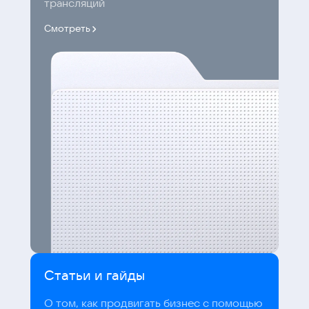
трансляций
Смотреть
Статьи и гайды
О том, как продвигать бизнес с помощью