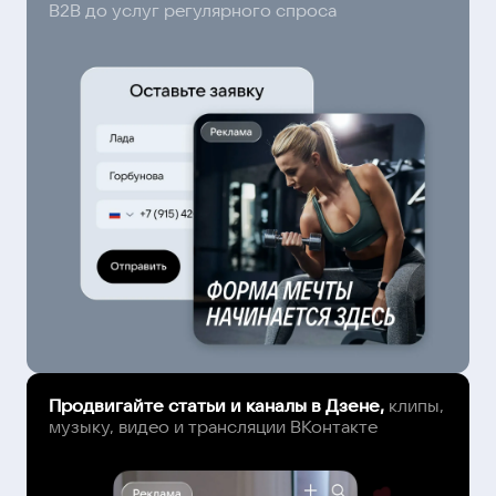
B2B до услуг регулярного спроса
Продвигайте статьи и каналы в Дзене,
клипы,
музыку, видео и трансляции ВКонтакте