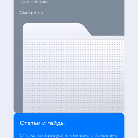
трансляций
Смотреть
Статьи и гайды
О том, как продвигать бизнес с помощью