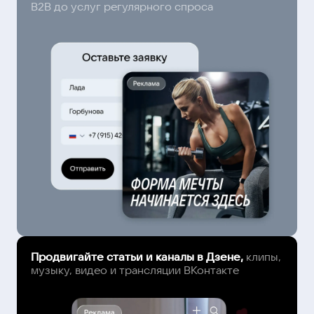
B2B до услуг регулярного спроса
Продвигайте статьи и каналы в Дзене,
клипы,
музыку, видео и трансляции ВКонтакте