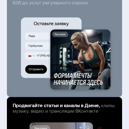
B2B до услуг регулярного спроса
Продвигайте статьи и каналы в Дзене,
клипы,
музыку, видео и трансляции ВКонтакте