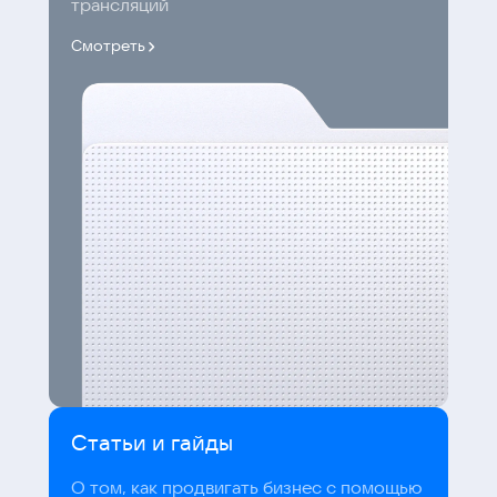
трансляций
Смотреть
Статьи и гайды
О том, как продвигать бизнес с помощью