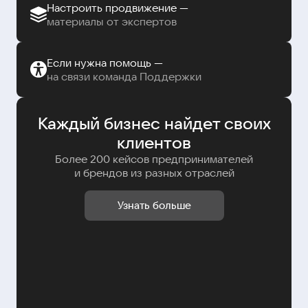
Настроить продвижение —
материалы от экспертов
Если нужна помощь —
на связи команда Поддержки
Каждый бизнес найдет своих
клиентов
Более 200 кейсов предпринимателей
и брендов из разных отраслей
Узнать больше