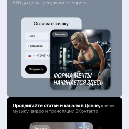
B2B до услуг регулярного спроса
Продвигайте статьи и каналы в Дзене,
клипы,
музыку, видео и трансляции ВКонтакте