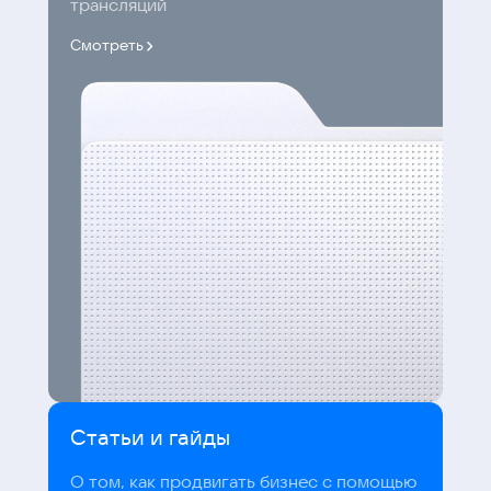
трансляций
Смотреть
Статьи и гайды
О том, как продвигать бизнес с помощью