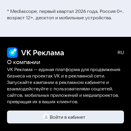
Видеокурсы и мини-ролики →
этой ссылке
* Mediascope, первый квартал 2026 года, Россия 0+,
Вебинары →
возраст 12+, десктоп и мобильные устройства.
Статьи и гайды →
О компании
VK Реклама — единая платформа для продвижения
бизнеса на проектах VK и в рекламной сети.
Запускайте кампании в рекламном кабинете и
взаимодействуйте с пользователями соцсетей,
сайтов, мобильных приложений и медиапроектов,
превращая их в ваших клиентов.
Войти в кабинет