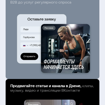
B2B до услуг регулярного спроса
Продвигайте статьи и каналы в Дзене,
клипы,
музыку, видео и трансляции ВКонтакте