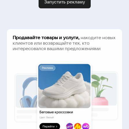
Запустить рекламу
Продавайте товары и услуги,
находите новых
клиентов или возвращайте тех, кто
интересовался вашими предложениями