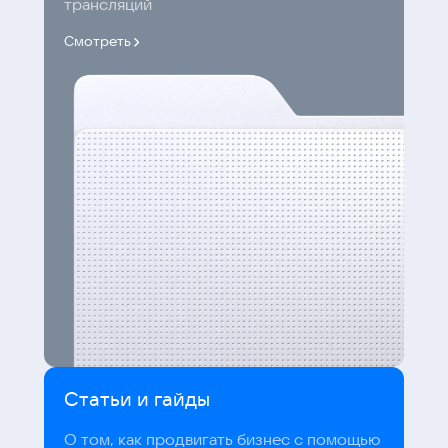
трансляций
Смотреть
Статьи и гайды
О том, как продвигать бизнес с помощью