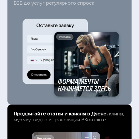
B2B до услуг регулярного спроса
Продвигайте статьи и каналы в Дзене,
клипы,
музыку, видео и трансляции ВКонтакте