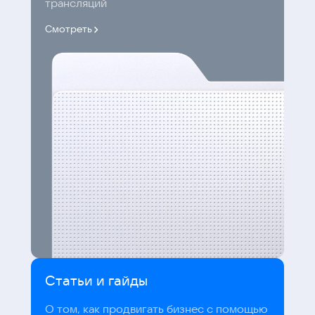
трансляций
Смотреть
Статьи и гайды
О том, как продвигать бизнес с помощью