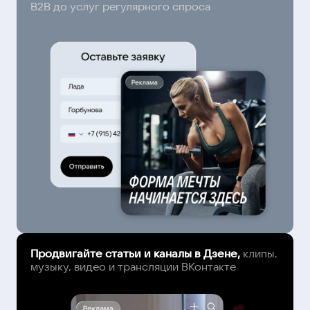
B2B до услуг регулярного спроса
Продвигайте статьи и каналы в Дзене,
клипы,
музыку, видео и трансляции ВКонтакте