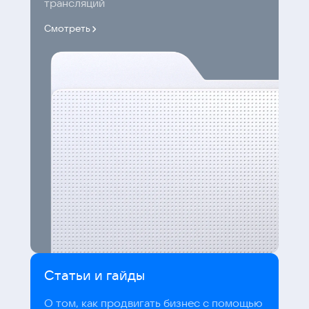
трансляций
Смотреть
Статьи и гайды
О том, как продвигать бизнес с помощью